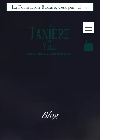
La Formation Bougie, c'est par ici -->
Blog