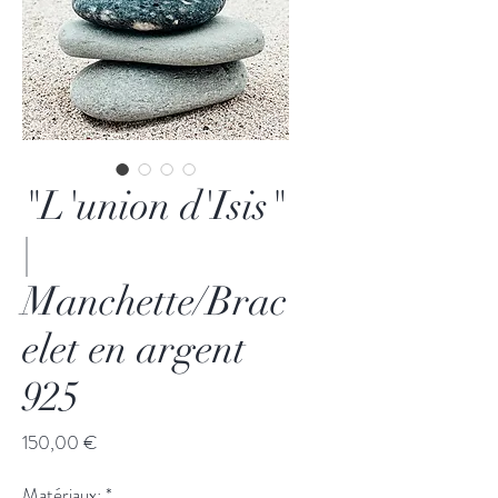
"L'union d'Isis"
|
Manchette/Brac
elet en argent
925
Prix
150,00 €
Matériaux:
*