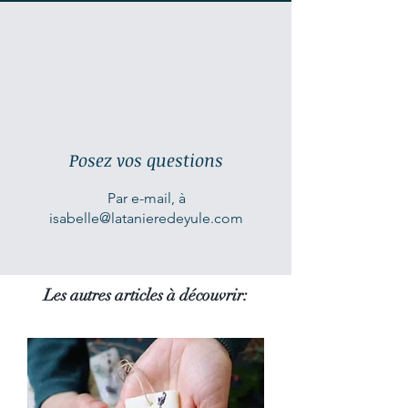
ne le portez pas.
Le bijou peut être ajusté facilement
à votre taille, cependant je conseille
de ne pas le manipuler trop de fois,
afin de conserver la forme spécifique
qui lui a été offerte.
Posez vos questions
Par e-mail, à
isabelle@latanieredeyule.com
Les autres articles à découvrir: