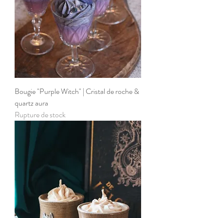
Bougie "Purple Witch" | Cristal de roche &
quartz aura
Rupture de stock