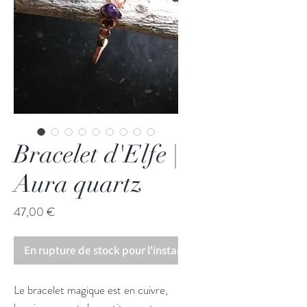
Bracelet d'Elfe |
Aura quartz
Prix
47,00 €
En rupture de stock pour l'instant!
Le bracelet magique est en cuivre,