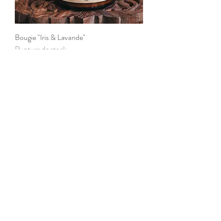
Bougie "Iris & Lavande"
Rupture de stock
Bougie "Cachemire et soie"
Rupture de stock