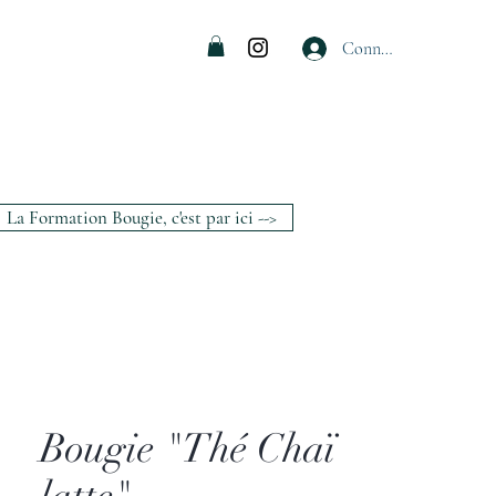
Connexion
La Formation Bougie, c'est par ici -->
Bougie "Thé Chaï