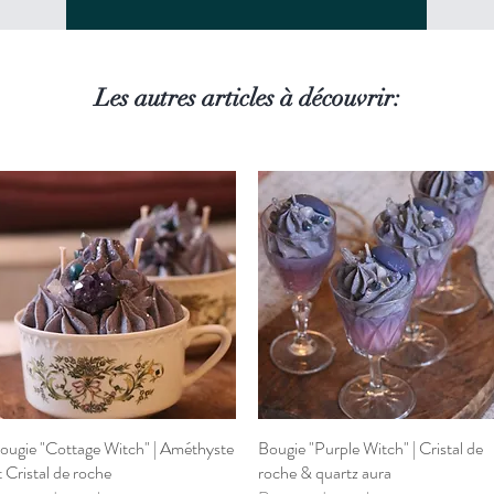
Les autres articles à découvrir:
ougie "Cottage Witch" | Améthyste
Aperçu rapide
Bougie "Purple Witch" | Cristal de
Aperçu rapide
t Cristal de roche
roche & quartz aura