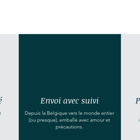
é
Envoi avec suivi
P
t
Depuis la Belgique vers le monde entier
(ou presque), emballé avec amour et
précautions.