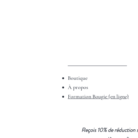
Boutique
À propos
Formation Bougie (en ligne)
Reçois 10% de réduction s