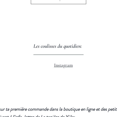
Les coulisses du quotidien:
Instagram
ur ta première commande dans la boutique en ligne et des petits 
vant à l'info-lettre de La tanière de Yüle: