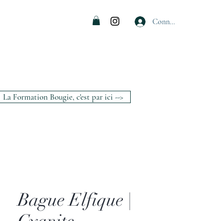
Connexion
La Formation Bougie, c'est par ici -->
Bague Elfique |