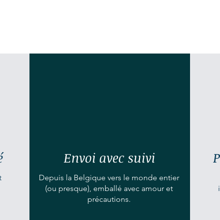
é
Envoi avec suivi
P
t
Depuis la Belgique vers le monde entier
(ou presque), emballé avec amour et
précautions.