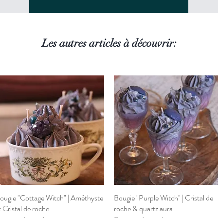
Les autres articles à découvrir:
ougie "Cottage Witch" | Améthyste
Aperçu rapide
Bougie "Purple Witch" | Cristal de
Aperçu rapide
t Cristal de roche
roche & quartz aura