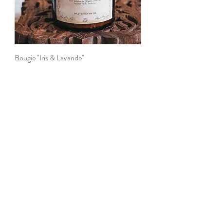
Bougie "Iris & Lavande"
Rupture de stock
Bougie "Cachemire et soie"