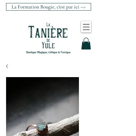
La Formation Bougie, c'est par ici -->