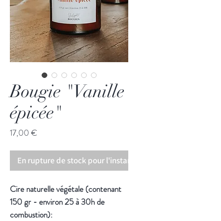
Bougie "Vanille
épicée"
Prix
17,00 €
En rupture de stock pour l'instant!
Cire naturelle végétale (contenant
150 gr - environ 25 à 30h de
combustion):