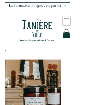
La Formation Bougie, c'est par ici -->