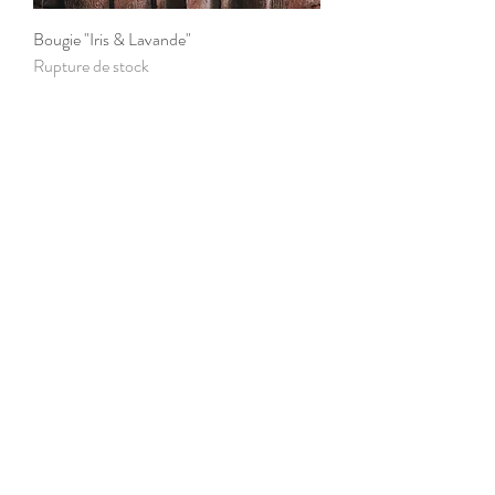
Bougie "Iris & Lavande"
Rupture de stock
Bougie "Cachemire et soie"
Rupture de stock